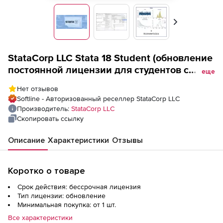
Вперед
StataCorp LLC Stata 18 Student (обновление
постоянной лицензии для студентов с
еще
версии 17 и более ранних), Single-user
Нет отзывов
Stata/MP4
Softline - Авторизованный реселлер StataCorp LLC
Производитель:
StataCorp LLC
Скопировать ссылку
Описание
Характеристики
Отзывы
Коротко о товаре
Срок действия: бессрочная лицензия
Тип лицензии: обновление
Минимальная покупка: от 1 шт.
Все характеристики