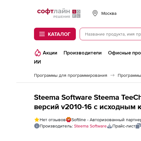
Softline
Москва
КАТАЛОГ
Акции
Производители
Офисные пр
ИИ
Программы для программирования
Программы
Steema Software Steema TeeCha
версий v2010-16 с исходным 
Нет отзывов
Softline - Авторизованный партне
Производитель:
Steema Software
Прайс-лист