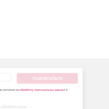
ПОДПИСАТЬСЯ
аю согласие на
обработку персональных данных
и
х обработки данных