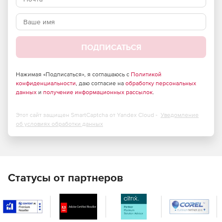
умолчанию, которые могут быть произвольно настроены
для каждой среды.
ПОДПИСАТЬСЯ
Нажимая «Подписаться», я соглашаюсь с
Политикой
конфиденциальности
, даю согласие на
обработку персональных
данных
и
получение информационных рассылок
.
Этот сайт защищен SmartCaptcha от Yandex Cloud -
Уведомление
об условиях обработки данных
Статусы от партнеров