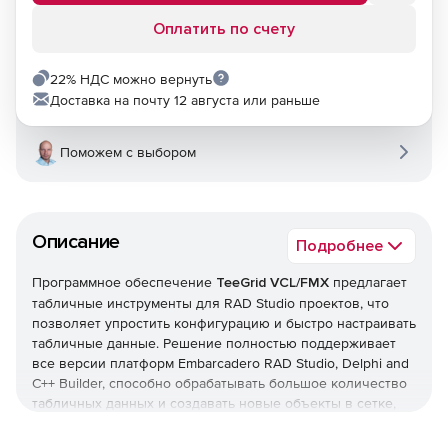
Оплатить по счету
22% НДС можно вернуть
Доставка на почту 12 августа или раньше
Поможем с выбором
Описание
Подробнее
Программное обеспечение
TeeGrid VCL/FMX
предлагает
табличные инструменты для RAD Studio проектов, что
позволяет упростить конфигурацию и быстро настраивать
табличные данные. Решение полностью поддерживает
все версии платформ Embarcadero RAD Studio, Delphi and
C++ Builder, способно обрабатывать большое количество
табличных данных и создавать новые объекты в сетке,
обеспечивает форматирование колонок, рендеринг
классов по умолчанию, определяет ширину колонок,