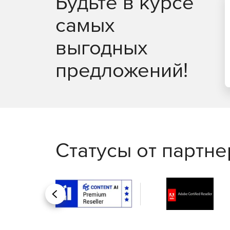
Будьте в курсе
Формирование расписания для автоматическ
самых
выгодных
предложений!
Статусы от партн
Назад