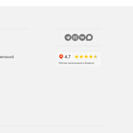
омпаний