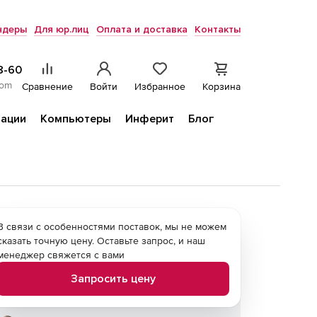
ндеры
Для юр.лиц
Оплата и доставка
Контакты
8-60
com
Сравнение
Войти
Избранное
Корзина
ации
Компьютеры
Инферит
Блог
В связи с особенностями поставок, мы не можем
сказать точную цену. Оставьте запрос, и наш
менеджер свяжется с вами
Запросить цену