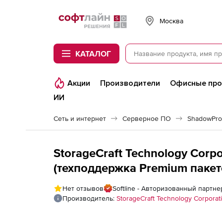
Softline
Москва
КАТАЛОГ
Акции
Производители
Офисные пр
ИИ
Сеть и интернет
Серверное ПО
ShadowProt
StorageCraft Technology Corpo
(техподдержка Premium пакет
Нет отзывов
Softline - Авторизованный партнер
Производитель:
StorageCraft Technology Corporat