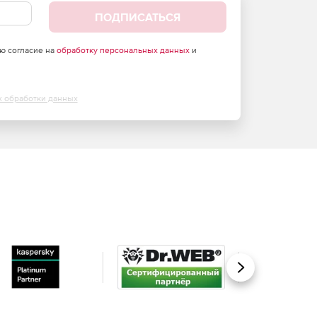
ПОДПИСАТЬСЯ
аю согласие на
обработку персональных данных
и
х обработки данных
Вперед