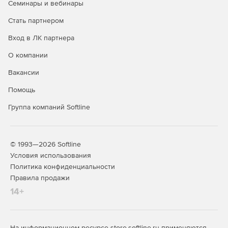
Семинары и вебинары
Стать партнером
Вход в ЛК партнера
О компании
Вакансии
Помощь
Группа компаний Softline
© 1993—2026 Softline
Условия использования
Политика конфиденциальности
Правила продажи
14+
На информационном ресурсе store.softline.ru применяются