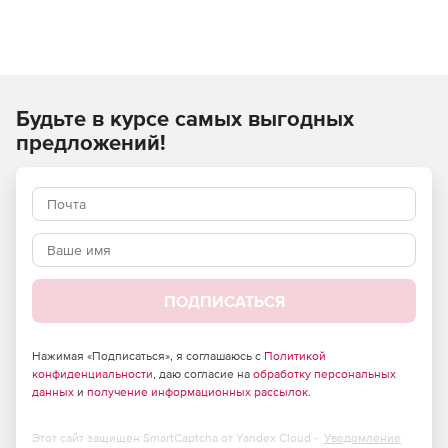
Будьте в курсе самых выгодных
предложений!
ПОДПИСАТЬСЯ
Нажимая «Подписаться», я соглашаюсь с
Политикой
конфиденциальности
, даю согласие на
обработку персональных
данных
и
получение информационных рассылок
.
Этот сайт защищен SmartCaptcha от Yandex Cloud -
Уведомление