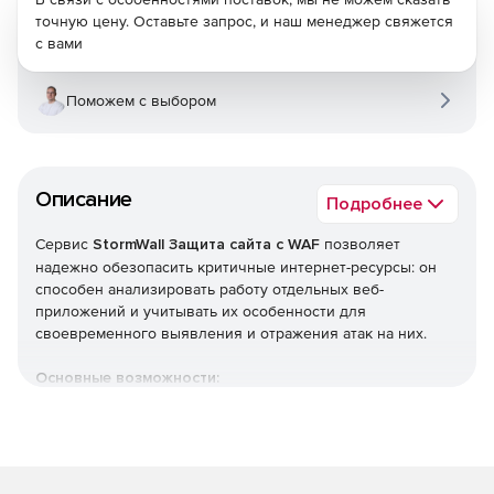
точную цену. Оставьте запрос, и наш менеджер свяжется
с вами
Поможем с выбором
Описание
Подробнее
Сервис
StormWall Защита сайта с WAF
позволяет
надежно обезопасить критичные интернет-ресурсы: он
способен анализировать работу отдельных веб-
приложений и учитывать их особенности для
своевременного выявления и отражения атак на них.
Основные возможности:
Решение не требует установки и обслуживания
дорогостоящего оборудования и программного
обеспечения.