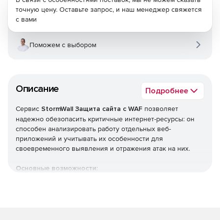
точную цену. Оставьте запрос, и наш менеджер свяжется
с вами
Поможем с выбором
Описание
Подробнее
Сервис
StormWall Защита сайта с WAF
позволяет
надежно обезопасить критичные интернет-ресурсы: он
способен анализировать работу отдельных веб-
приложений и учитывать их особенности для
своевременного выявления и отражения атак на них.
Основные возможности:
Решение не требует установки и обслуживания
дорогостоящего оборудования и программного
обеспечения.