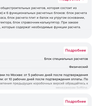
а общестроительных расчетов, которая состоит из
) и 6 функциональных расчетных блоков: блок расчета
аса, блок расчета плит и балок на упругом основании,
ектора, блок справочник-калькулятор. При заказе
, которые содержат необходимые функции расчета.
Подробнее
Блок специальных расчетов
Физический
вки по Москве: от 5 рабочих дней после подтверждения
ии: от 10 рабочих дней после подтверждения оплаты. По
ретения предыдущих коробочных версий обращайтесь к
менеджерам Softline.
Подробнее