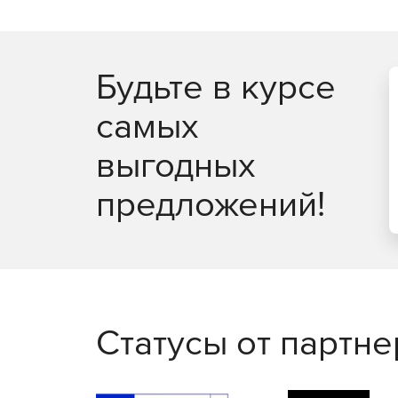
Будьте в курсе
самых
выгодных
предложений!
Статусы от партн