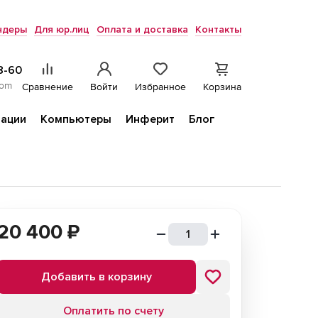
ндеры
Для юр.лиц
Оплата и доставка
Контакты
8-60
com
Сравнение
Войти
Избранное
Корзина
ации
Компьютеры
Инферит
Блог
20 400
₽
Добавить в корзину
Оплатить по счету