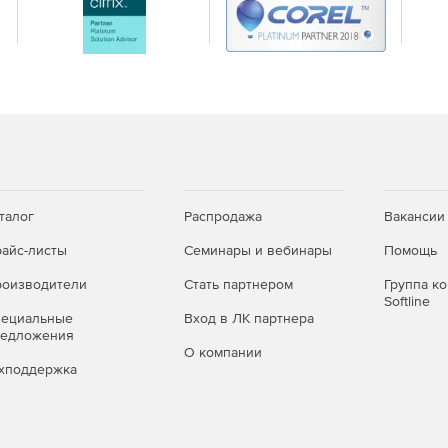
талог
Распродажа
Вакансии
айс-листы
Семинары и вебинары
Помощь
оизводители
Стать партнером
Группа к
Softline
пециальные
Вход в ЛК партнера
редложения
О компании
хподдержка