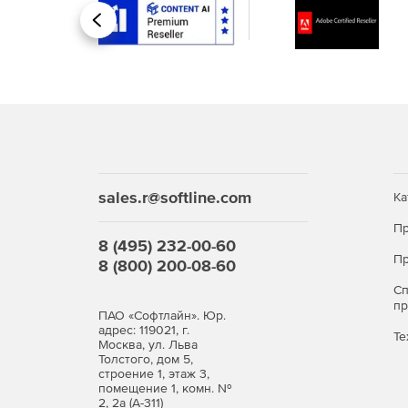
Назад
sales.r@softline.com
Ка
Пр
8 (495) 232-00-60
Пр
8 (800) 200-08-60
С
п
ПАО «Софтлайн». Юр.
адрес: 119021, г.
Те
Москва, ул. Льва
Толстого, дом 5,
строение 1, этаж 3,
помещение 1, комн. №
2, 2а (А-311)