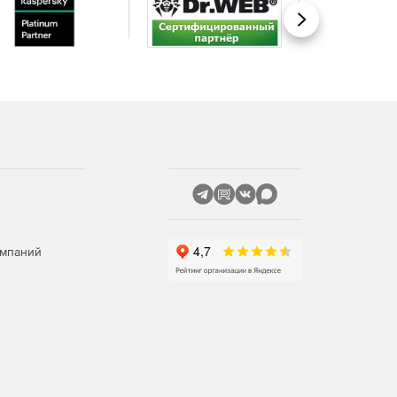
Вперед
омпаний