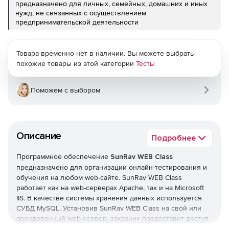
предназначено для личных, семейных, домашних и иных
нужд, не связанных с осуществлением
предпринимательской деятельности
Товара временно нет в наличии. Вы можете выбрать
похожие товары из этой категории
Тесты
Поможем с выбором
Описание
Подробнее
Программное обеспечение
SunRav WEB Class
предназначено для организации онлайн-тестирования и
обучения на любом web-сайте. SunRav WEB Class
работает как на web-серверах Apache, так и на Microsoft
IIS. В качестве системы хранения данных используется
СУБД MySQL. Установив SunRav WEB Class на свой или
арендованный web-сервер, заказчик предоставит доступ
к администрированию, тестированию, просмотру