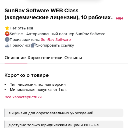
SunRav Software WEB Class
(академические лицензии), 10 рабочих
еще
мест
Нет отзывов
Softline - Авторизованный партнер SunRav Software
Производитель:
SunRav Software
Прайс-лист
Скопировать ссылку
Описание
Характеристики
Отзывы
Коротко о товаре
Тип лицензии: полная версия
Минимальная покупка: от 1 шт.
Все характеристики
Лицензия для образовательных учреждений.
Доступно только юридическим лицам и ИП – не