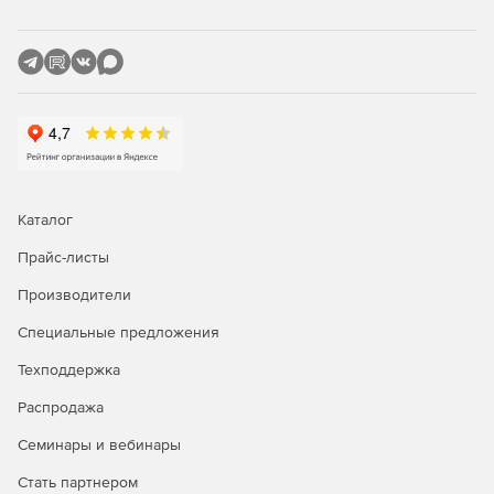
Работа с мобильных устройств: iOS (iPad, iPhone),
Android
Каталог
Прайс-листы
Производители
Специальные предложения
Техподдержка
Распродажа
Семинары и вебинары
Стать партнером