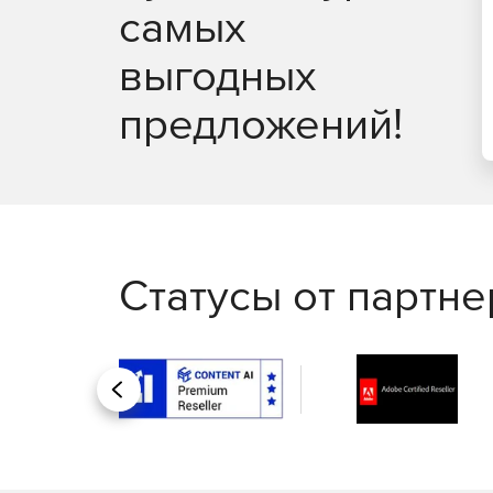
самых
выгодных
предложений!
Статусы от партн
Назад