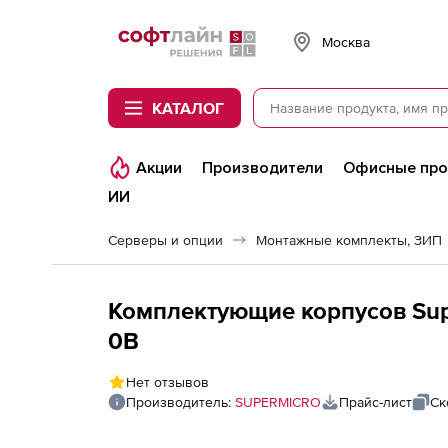
Softline
Москва
КАТАЛОГ
Акции
Производители
Офисные пр
ИИ
Серверы и опции
Монтажные комплекты, ЗИП
Комплектующие корпусов Supe
0B
Нет отзывов
Производитель:
SUPERMICRO
Прайс-лист
Ск