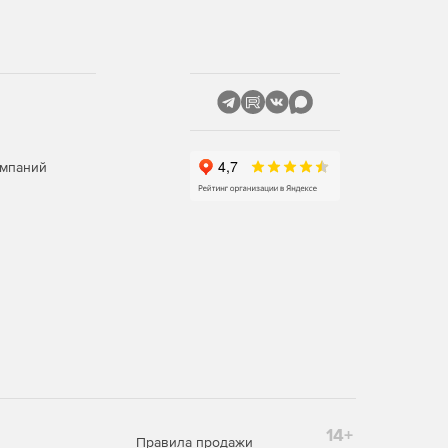
омпаний
14+
Правила продажи