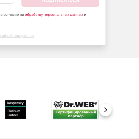
ПОДПИСАТЬСЯ
аю согласие на
обработку персональных данных
и
х обработки данных
Вперед