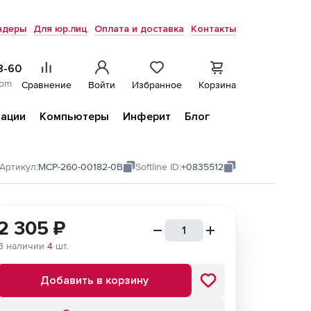
ндеры
Для юр.лиц
Оплата и доставка
Контакты
8-60
com
Сравнение
Войти
Избранное
Корзина
ации
Компьютеры
Инферит
Блог
Артикул:
MCP-260-00182-0B
Softline ID:
+0835512
2 305
₽
В наличии
4
шт.
Добавить в корзину