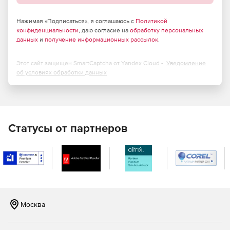
Нажимая «Подписаться», я соглашаюсь с
Политикой
конфиденциальности
, даю согласие на
обработку персональных
данных
и
получение информационных рассылок
.
Этот сайт защищен SmartCaptcha от Yandex Cloud -
Уведомление
об условиях обработки данных
Статусы от партнеров
Москва