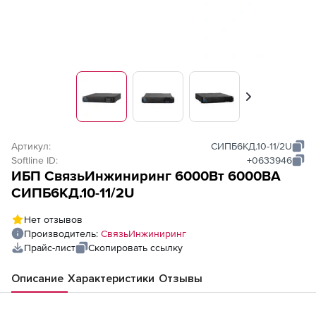
Вперед
Артикул:
СИПБ6КД.10-11/2U
Softline ID:
+0633946
ИБП СвязьИнжиниринг 6000Вт 6000ВА
СИПБ6КД.10-11/2U
Нет отзывов
Производитель:
СвязьИнжиниринг
Прайс-лист
Скопировать ссылку
Описание
Характеристики
Отзывы