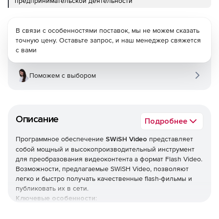
предпринимательской деятельности
В связи с особенностями поставок, мы не можем сказать
точную цену. Оставьте запрос, и наш менеджер свяжется
с вами
Поможем с выбором
Описание
Подробнее
Программное обеспечение
SWiSH Video
представляет
собой мощный и высокопроизводительный инструмент
для преобразования видеоконтента a формат Flash Video.
Возможности, предлагаемые SWiSH Video, позволяют
легко и быстро получать качественные flash-фильмы и
публиковать их в сети.
Ключевые особенности:
Компрессия видео.
SWiSH Video позволяет легко