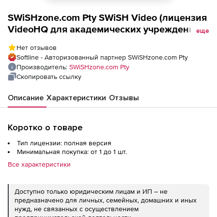
SWiSHzone.com Pty SWiSH Video (лицензия
VideoHQ для академических учреждений),
еще
Количество пользователей
Нет отзывов
Softline - Авторизованный партнер SWiSHzone.com Pty
Производитель:
SWiSHzone.com Pty
Скопировать ссылку
Описание
Характеристики
Отзывы
Коротко о товаре
Тип лицензии: полная версия
Минимальная покупка: от 1 до 1 шт.
Все характеристики
Доступно только юридическим лицам и ИП – не
предназначено для личных, семейных, домашних и иных
нужд, не связанных с осуществлением