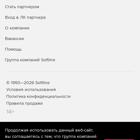
Стать партнером
Вход в ЛК партнера
О компании
Вакансии
Помощь
Группа компаний Softline
© 1993—2026 Softline
Условия использования
Политика конфиденциальности
Правила продажи
14+
Продолжая использовать данный веб-сайт,
На информационном ресурсе store.softline.ru применяются
вы соглашаетесь с тем, что группа компаний
рекомендательные технологии
(информационные технологии