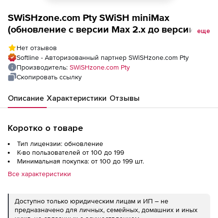
SWiSHzone.com Pty SWiSH miniMax
(обновление с версии Max 2.x до версии
еще
miniMax 4x Ghost для академических
Нет отзывов
учреждений), Количество пользователей
Softline - Авторизованный партнер SWiSHzone.com Pty
Производитель:
SWiSHzone.com Pty
Скопировать ссылку
Описание
Характеристики
Отзывы
Коротко о товаре
Тип лицензии: обновление
К-во пользователей от 100 до 199
Минимальная покупка: от 100 до 199 шт.
Все характеристики
Доступно только юридическим лицам и ИП – не
предназначено для личных, семейных, домашних и иных