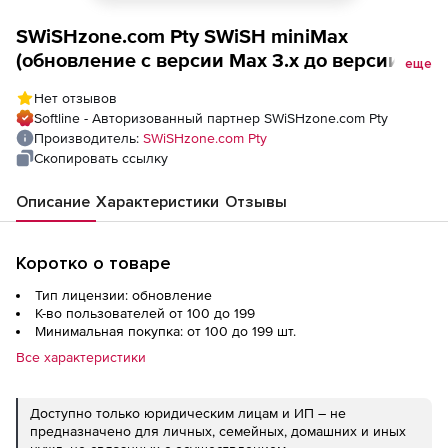
SWiSHzone.com Pty SWiSH miniMax
(обновление с версии Max 3.x до версии
еще
miniMax 4.x для академических
Нет отзывов
учреждений), Количество пользователей
Softline - Авторизованный партнер SWiSHzone.com Pty
Производитель:
SWiSHzone.com Pty
Скопировать ссылку
Описание
Характеристики
Отзывы
Коротко о товаре
Тип лицензии: обновление
К-во пользователей от 100 до 199
Минимальная покупка: от 100 до 199 шт.
Все характеристики
Доступно только юридическим лицам и ИП – не
предназначено для личных, семейных, домашних и иных