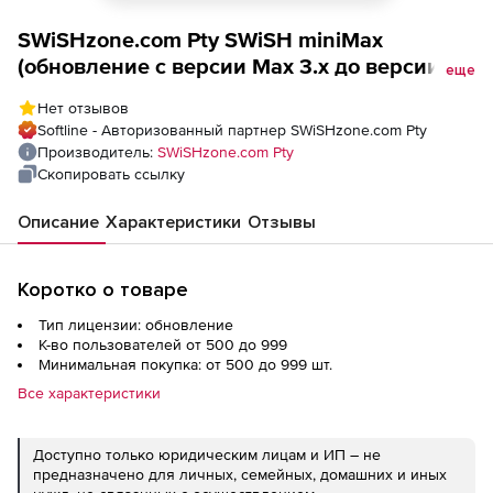
SWiSHzone.com Pty SWiSH miniMax
(обновление с версии Max 3.x до версии
еще
miniMax 4.x для академических
Нет отзывов
учреждений), Количество пользователей
Softline - Авторизованный партнер SWiSHzone.com Pty
Производитель:
SWiSHzone.com Pty
Скопировать ссылку
Описание
Характеристики
Отзывы
Коротко о товаре
Тип лицензии: обновление
К-во пользователей от 500 до 999
Минимальная покупка: от 500 до 999 шт.
Все характеристики
Доступно только юридическим лицам и ИП – не
предназначено для личных, семейных, домашних и иных