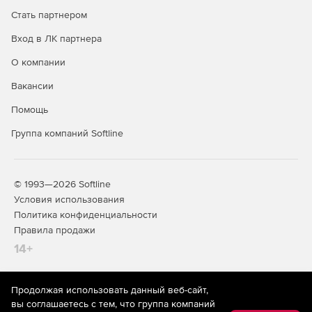
Стать партнером
Вход в ЛК партнера
О компании
Вакансии
Помощь
Группа компаний Softline
© 1993—2026 Softline
Условия использования
Политика конфиденциальности
Правила продажи
14+
Продолжая использовать данный веб-сайт,
На информационном ресурсе store.softline.ru применяются
вы соглашаетесь с тем, что группа компаний
рекомендательные технологии
(информационные технологии