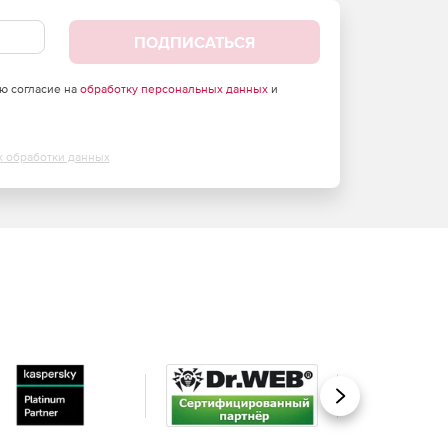
ПОДПИСАТЬСЯ
аю согласие на
обработку персональных данных
и
х обработки данных
Вперед