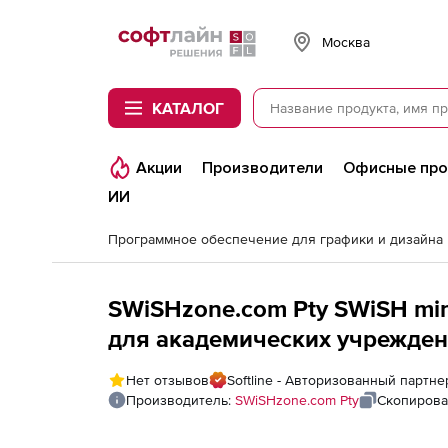
Softline
Москва
КАТАЛОГ
Акции
Производители
Офисные пр
ИИ
Программное обеспечение для графики и дизайна
SWiSHzone.com Pty SWiSH min
для академических учрежден
Нет отзывов
Softline - Авторизованный партн
Производитель:
SWiSHzone.com Pty
Скопирова