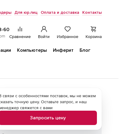
ндеры
Для юр.лиц
Оплата и доставка
Контакты
8-60
com
Сравнение
Войти
Избранное
Корзина
ации
Компьютеры
Инферит
Блог
В связи с особенностями поставок, мы не можем
сказать точную цену. Оставьте запрос, и наш
менеджер свяжется с вами
Запросить цену