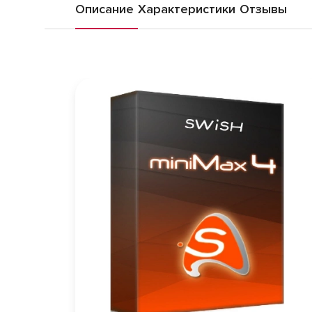
Описание
Характеристики
Отзывы