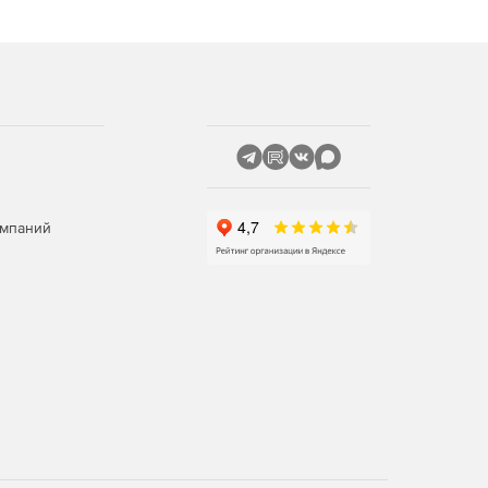
омпаний