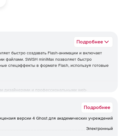
Подробнее
ляет быстро создавать Flash-анимации и включает
ми файлами. SWiSH miniMax позволяет быстро
ные спецэффекты в формате Flash, используя готовые
ми дизайнерами и профессиональными web-
Подробнее
ицензия версии 4 Ghost для академических учреждений
в и редактирование существующих файлов SWiSH Flash.
Электронный
уальных эффектов.