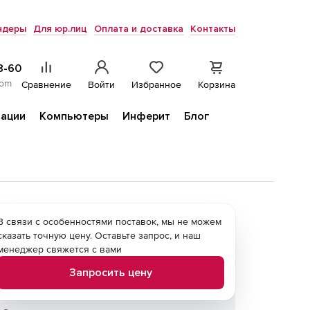
ндеры
Для юр.лиц
Оплата и доставка
Контакты
8-60
com
Сравнение
Войти
Избранное
Корзина
ации
Компьютеры
Инферит
Блог
В связи с особенностями поставок, мы не можем
сказать точную цену. Оставьте запрос, и наш
менеджер свяжется с вами
Запросить цену