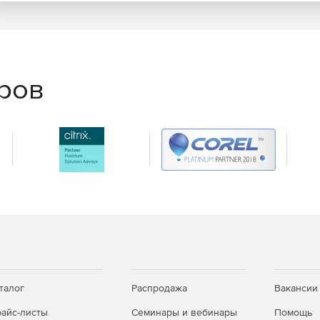
еров
талог
Распродажа
Вакансии
айс-листы
Семинары и вебинары
Помощь