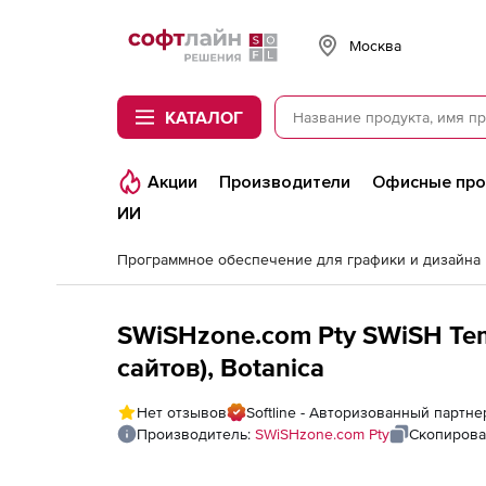
Softline
Москва
КАТАЛОГ
Акции
Производители
Офисные пр
ИИ
Программное обеспечение для графики и дизайна
SWiSHzone.com Pty SWiSH Te
сайтов), Botanica
Нет отзывов
Softline - Авторизованный партн
Производитель:
SWiSHzone.com Pty
Скопирова