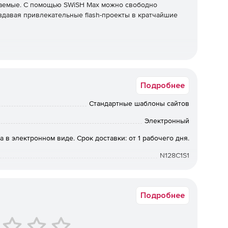
ваемые. С помощью SWiSH Max можно свободно
здавая привлекательные flash-проекты в кратчайшие
Подробнее
Стандартные шаблоны сайтов
иональными дизайнерами макеты.
Электронный
а в электронном виде. Срок доставки: от 1 рабочего дня.
N128C1S1
Подробнее