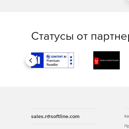
Статусы от партн
Назад
sales.r@softline.com
Ка
Пр