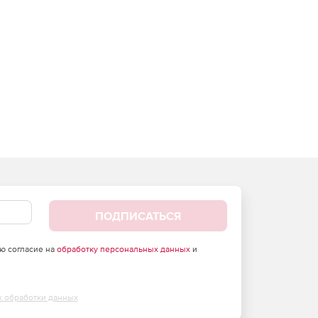
ПОДПИСАТЬСЯ
аю согласие на
обработку персональных данных
и
х обработки данных