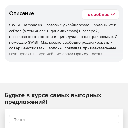
Описание
Подробнее
SWiSH Templates
– готовые дизайнерские шаблоны web-
сайтов (в том числе и динамических) и галерей,
высококачественные и индивидуально настраиваемые. С
помощью SWiSH Max можно свободно редактировать и
совершенствовать шаблоны, создавая привлекательные
flash-проекты в кратчайшие сроки.
Преимущества:
Легкая настройка шаблонов.
Пошаговые инструкции.
Интеллектуальные прелоадеры.
Будьте в курсе самых выгодных
Разработанные и протестированные
предложений!
профессиональными дизайнерами макеты.