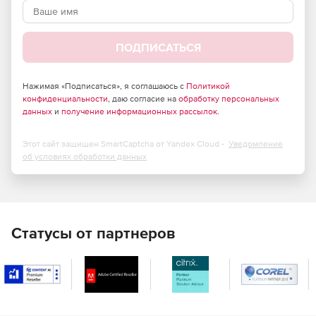
ПОДПИСАТЬСЯ
Нажимая «Подписаться», я соглашаюсь с
Политикой
конфиденциальности
, даю согласие на
обработку персональных
данных
и
получение информационных рассылок
.
Этот сайт защищен SmartCaptcha от Yandex Cloud -
Уведомление
об условиях обработки данных
Статусы от партнеров