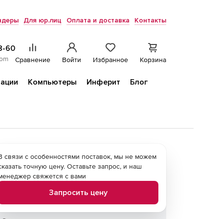
ндеры
Для юр.лиц
Оплата и доставка
Контакты
8-60
com
Сравнение
Войти
Избранное
Корзина
ации
Компьютеры
Инферит
Блог
В связи с особенностями поставок, мы не можем
сказать точную цену. Оставьте запрос, и наш
менеджер свяжется с вами
Запросить цену