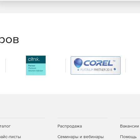
еров
талог
Распродажа
Вакансии
айс-листы
Семинары и вебинары
Помощь