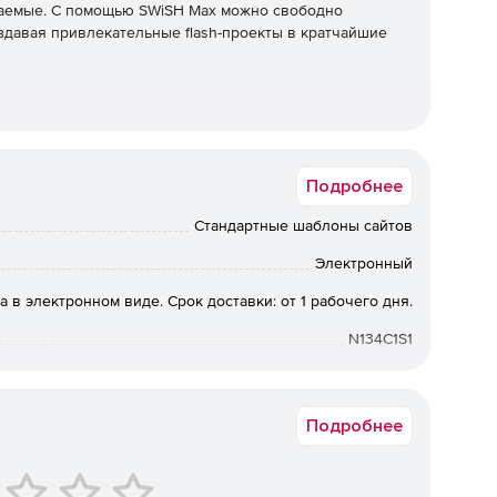
ваемые. С помощью SWiSH Max можно свободно
здавая привлекательные flash-проекты в кратчайшие
Подробнее
Стандартные шаблоны сайтов
иональными дизайнерами макеты.
Электронный
а в электронном виде. Срок доставки: от 1 рабочего дня.
N134C1S1
Подробнее