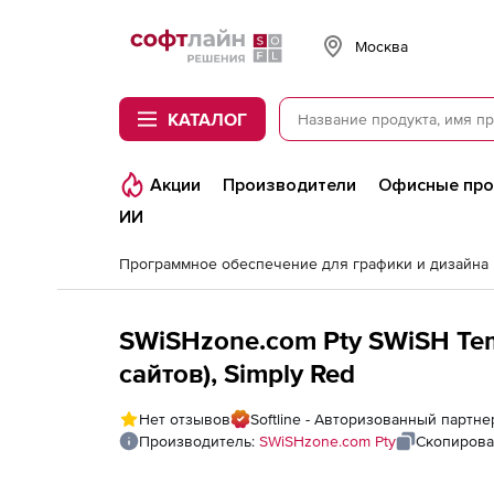
Softline
Москва
КАТАЛОГ
Акции
Производители
Офисные пр
ИИ
Программное обеспечение для графики и дизайна
SWiSHzone.com Pty SWiSH Te
сайтов), Simply Red
Нет отзывов
Softline - Авторизованный партн
Производитель:
SWiSHzone.com Pty
Скопирова