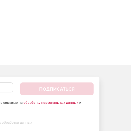
ПОДПИСАТЬСЯ
аю согласие на
обработку персональных данных
и
х обработки данных