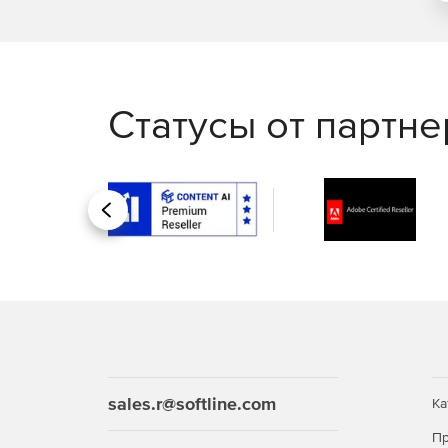
Статусы от партн
Назад
sales.r@softline.com
Ка
Пр