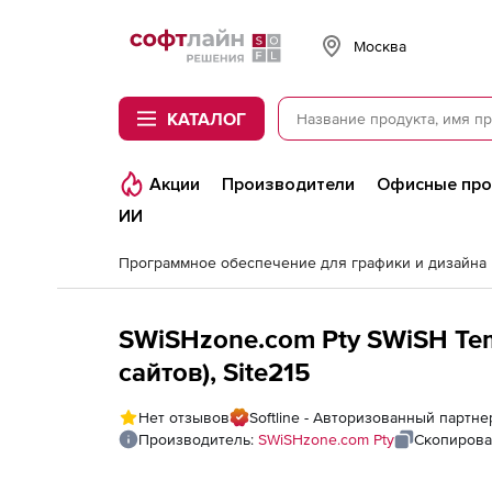
Softline
Москва
КАТАЛОГ
Акции
Производители
Офисные пр
ИИ
Программное обеспечение для графики и дизайна
SWiSHzone.com Pty SWiSH Te
сайтов), Site215
Нет отзывов
Softline - Авторизованный партн
Производитель:
SWiSHzone.com Pty
Скопирова