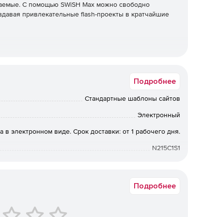
ваемые. С помощью SWiSH Max можно свободно
здавая привлекательные flash-проекты в кратчайшие
Подробнее
Стандартные шаблоны сайтов
иональными дизайнерами макеты.
Электронный
а в электронном виде. Срок доставки: от 1 рабочего дня.
N215C1S1
Подробнее