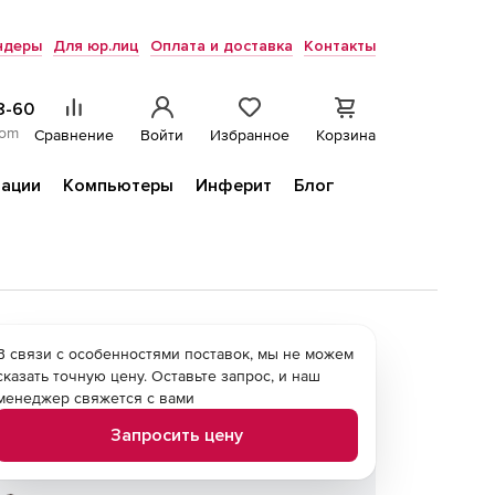
ндеры
Для юр.лиц
Оплата и доставка
Контакты
8-60
com
Сравнение
Войти
Избранное
Корзина
ации
Компьютеры
Инферит
Блог
В связи с особенностями поставок, мы не можем
сказать точную цену. Оставьте запрос, и наш
менеджер свяжется с вами
Запросить цену