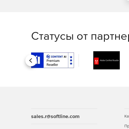
Статусы от партн
Назад
sales.r@softline.com
Ка
Пр