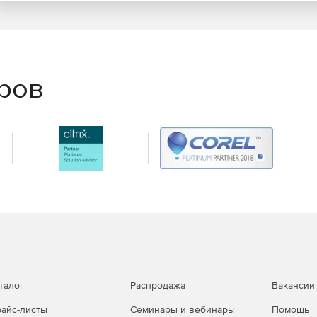
еров
талог
Распродажа
Вакансии
айс-листы
Семинары и вебинары
Помощь