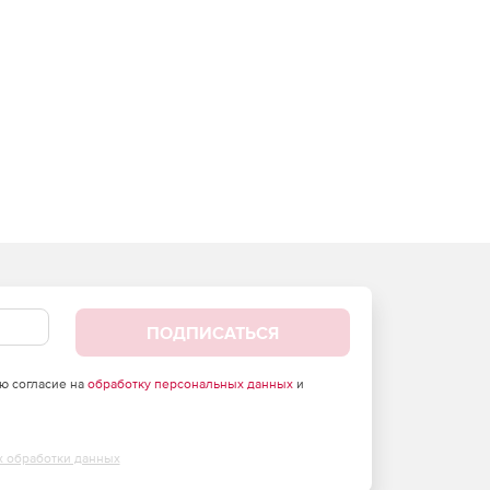
ПОДПИСАТЬСЯ
аю согласие на
обработку персональных данных
и
х обработки данных