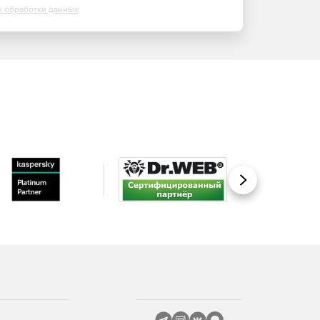
х обработки данных
Вперед