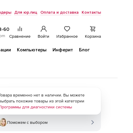
ндеры
Для юр.лиц
Оплата и доставка
Контакты
8-60
com
Сравнение
Войти
Избранное
Корзина
ации
Компьютеры
Инферит
Блог
Товара временно нет в наличии. Вы можете
выбрать похожие товары из этой категории
Программы для диагностики системы
Поможем с выбором