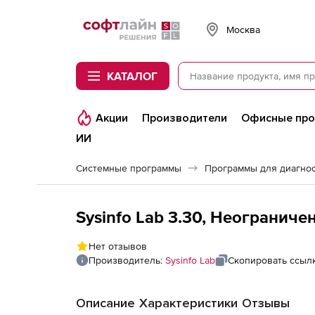
Softline
Москва
КАТАЛОГ
Акции
Производители
Офисные пр
ИИ
Системные программы
Программы для диагно
Sysinfo Lab 3.30, Неогранич
Нет отзывов
Производитель:
Sysinfo Lab
Скопировать ссыл
Описание
Характеристики
Отзывы