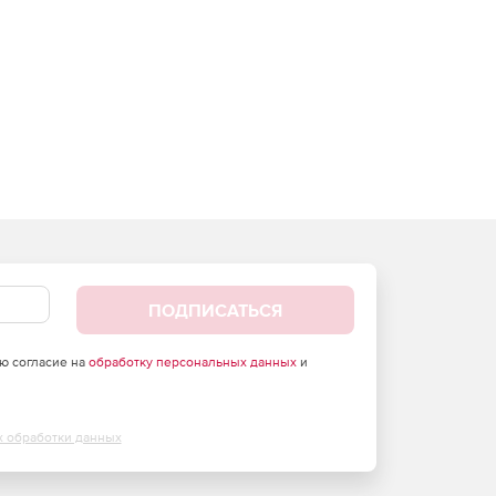
ПОДПИСАТЬСЯ
аю согласие на
обработку персональных данных
и
х обработки данных