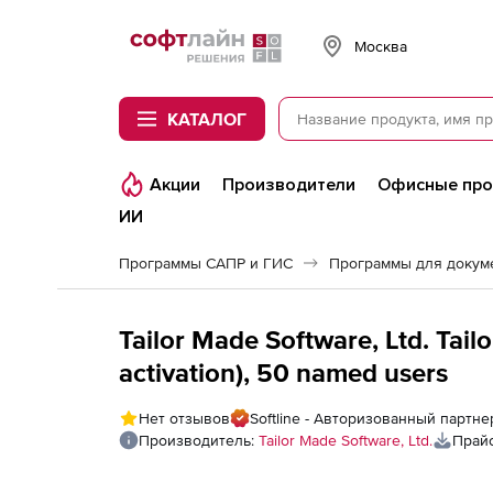
Softline
Москва
КАТАЛОГ
Акции
Производители
Офисные пр
ИИ
Программы САПР и ГИС
Программы для докум
Tailor Made Software, Ltd. Ta
activation), 50 named users
Нет отзывов
Softline - Авторизованный партнер 
Производитель:
Tailor Made Software, Ltd.
Прайс