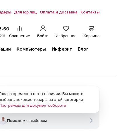
ндеры
Для юр.лиц
Оплата и доставка
Контакты
8-60
com
Сравнение
Войти
Избранное
Корзина
ации
Компьютеры
Инферит
Блог
Товара временно нет в наличии. Вы можете
выбрать похожие товары из этой категории
Программы для документооборота
Поможем с выбором