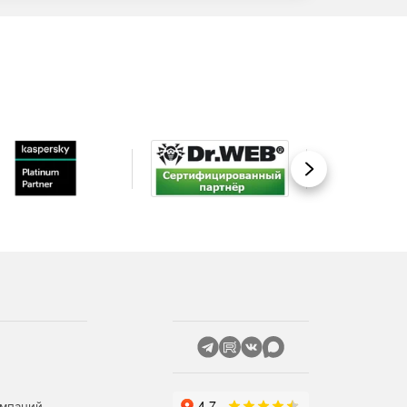
Вперед
омпаний