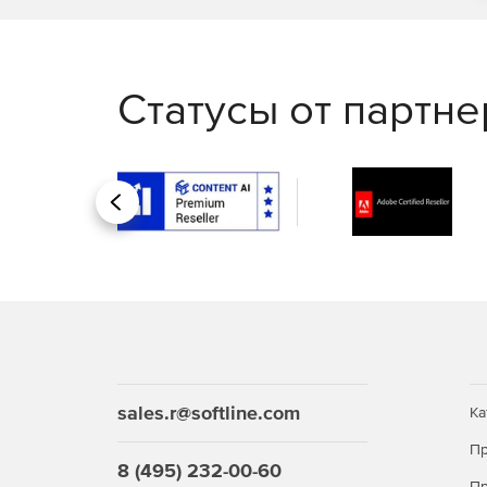
Статусы от партн
Назад
sales.r@softline.com
Ка
Пр
8 (495) 232-00-60
Пр