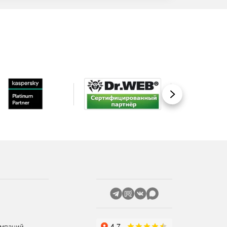
Вперед
омпаний