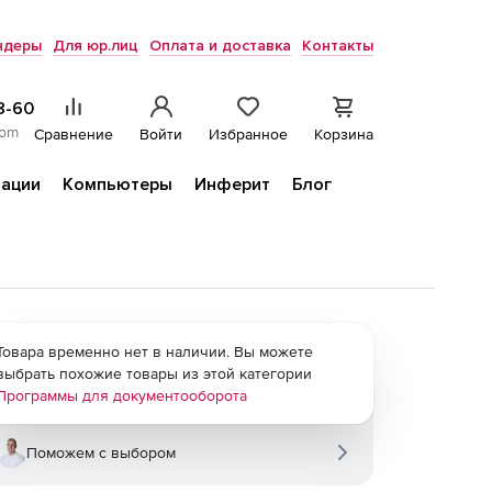
ндеры
Для юр.лиц
Оплата и доставка
Контакты
8-60
com
Сравнение
Войти
Избранное
Корзина
ации
Компьютеры
Инферит
Блог
Товара временно нет в наличии. Вы можете
выбрать похожие товары из этой категории
Программы для документооборота
Поможем с выбором