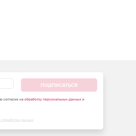
ПОДПИСАТЬСЯ
аю согласие на
обработку персональных данных
и
х обработки данных