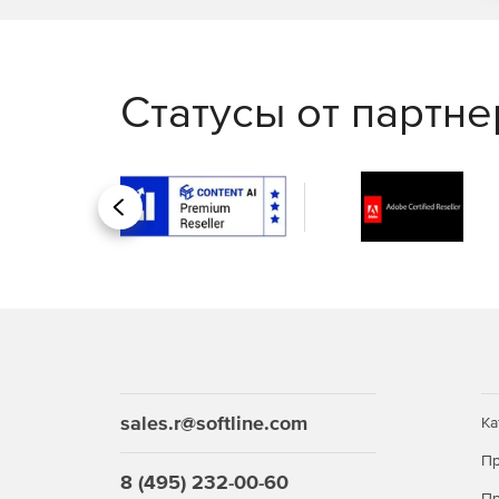
Статусы от партн
Назад
sales.r@softline.com
Ка
Пр
8 (495) 232-00-60
Пр