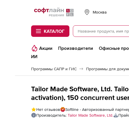
Softline
Москва
КАТАЛОГ
Акции
Производители
Офисные пр
ИИ
Программы САПР и ГИС
Программы для докум
Tailor Made Software, Ltd. Ta
activation), 150 concurrent use
Нет отзывов
Softline - Авторизованный партнер 
Производитель:
Tailor Made Software, Ltd.
Прайс