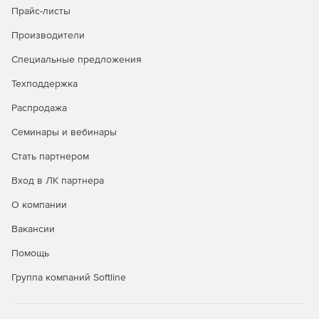
Прайс-листы
Производители
Специальные предложения
Техподдержка
Распродажа
Семинары и вебинары
Стать партнером
Вход в ЛК партнера
О компании
Вакансии
Помощь
Группа компаний Softline