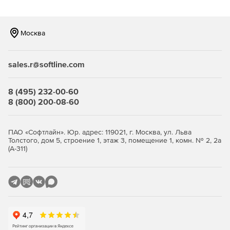
(CRM, учетные системы, анализ эффективности
рекламы, оценка работы менеджеров и т. д.).
Москва
sales.r@softline.com
8 (495) 232-00-60
8 (800) 200-08-60
ПАО «Софтлайн». Юр. адрес: 119021, г. Москва, ул. Льва
Толстого, дом 5, строение 1, этаж 3, помещение 1, комн. № 2, 2а
(А-311)