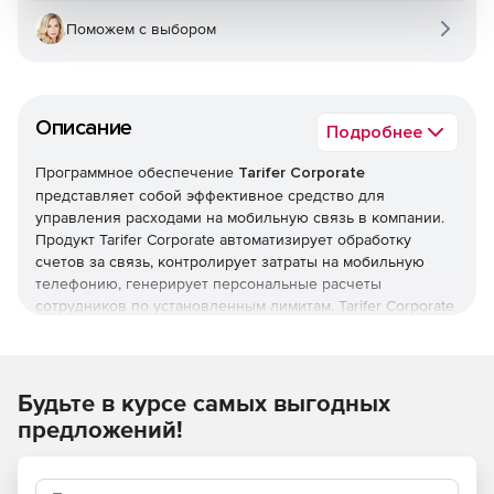
Поможем с выбором
Описание
Подробнее
Программное обеспечение
Tarifer Corporate
представляет собой эффективное средство для
управления расходами на мобильную связь в компании.
Продукт Tarifer Corporate автоматизирует обработку
счетов за связь, контролирует затраты на мобильную
телефонию, генерирует персональные расчеты
сотрудников по установленным лимитам. Tarifer Corporate
выводит детальную информацию из счетов за телефонию
и обеспечивает подбор выгодных тарифов.
Основные
возможности Tarifer Corporate:
Будьте в курсе самых выгодных
Хранение базы данных счетов за мобильную и
предложений!
фиксированную телефонию.
Поддержка 70 форматов детализаций операторов