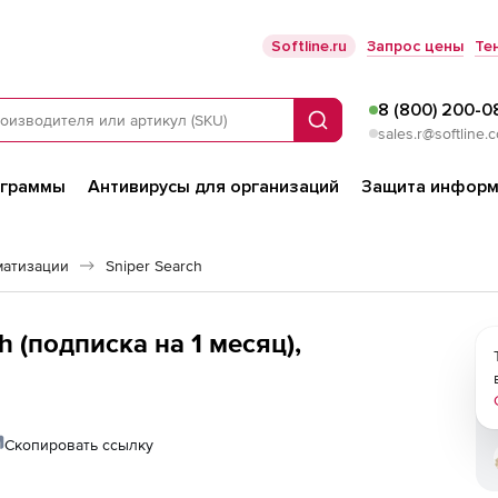
Softline.ru
Запрос цены
Те
8 (800) 200-0
Поиск
sales.r@softline.
ограммы
Антивирусы для организаций
Защита информ
матизации
Sniper Search
h (подписка на 1 месяц),
Скопировать ссылку