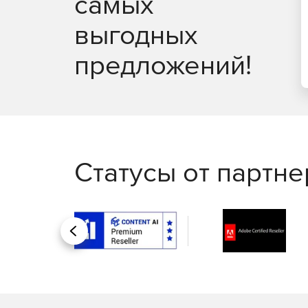
самых
выгодных
предложений!
Статусы от партн
Назад