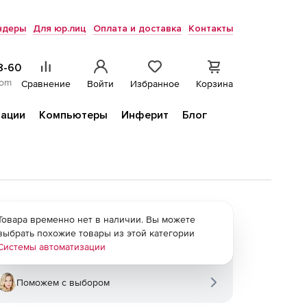
ндеры
Для юр.лиц
Оплата и доставка
Контакты
8-60
com
Сравнение
Войти
Избранное
Корзина
ации
Компьютеры
Инферит
Блог
Товара временно нет в наличии. Вы можете
выбрать похожие товары из этой категории
Системы автоматизации
Поможем с выбором