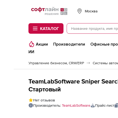
Softline
Москва
КАТАЛОГ
Акции
Производители
Офисные пр
ИИ
Управление бизнесом, CRM/ERP
Системы авто
TeamLabSoftware Sniper Searc
Стартовый
Нет отзывов
Производитель:
TeamLabSoftware
Прайс-лист