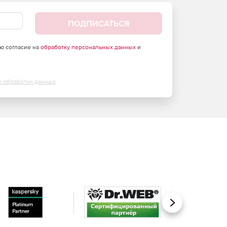
ПОДПИСАТЬСЯ
аю согласие на
обработку персональных данных
и
х обработки данных
Вперед