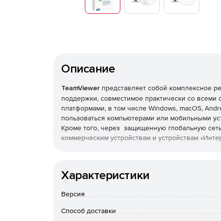
Описание
TeamViewer
представляет собой комплексное ре
поддержки, совместимое практически со всеми
платформами, в том числе Windows, macOS, Andro
пользоваться компьютерами или мобильными ус
Кроме того, через защищенную глобальную сеть
коммерческим устройствам и устройствам «Инте
Удаленная поддержка
Характеристики
Оперативная поддержка клиентов и сотрудн
Версия
Использование собственного бренда при со
Способ доставки