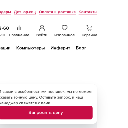
ндеры
Для юр.лиц
Оплата и доставка
Контакты
8-60
com
Сравнение
Войти
Избранное
Корзина
ации
Компьютеры
Инферит
Блог
В связи с особенностями поставок, мы не можем
сказать точную цену. Оставьте запрос, и наш
менеджер свяжется с вами
Запросить цену