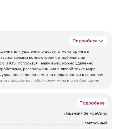
Подробнее
шение для удаленного доступа, мониторинга и
 стационарными компьютерами и мобильными
id и iOS. Используя TeamViewer, можно удаленно
тройствами, расположенными в любой точке мира.
 удаленного доступа можно подключаться к серверам,
рнета вещей» из любой точки мира и в любое время.
Подробнее
иков.
Лицензия ServiceCamp
здании систем поддержки.
Электронный