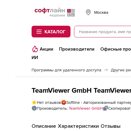
Softline
Москва
КАТАЛОГ
Акции
Производители
Офисные пр
ИИ
Программы для удаленного доступа
Другие ре
TeamViewer GmbH TeamViewer 
Нет отзывов
Softline - Авторизованный партн
Производитель:
TeamViewer GmbH
Скопироват
Описание
Характеристики
Отзывы