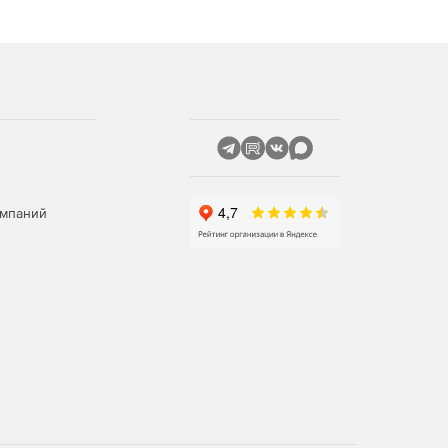
омпаний