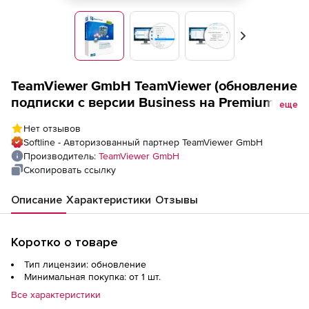
Вперед
TeamViewer GmbH TeamViewer (обновление
подписки с версии Business на Premium), с
еще
версии Business 10 на Premium
Нет отзывов
Softline - Авторизованный партнер TeamViewer GmbH
Производитель:
TeamViewer GmbH
Скопировать ссылку
Описание
Характеристики
Отзывы
Коротко о товаре
Тип лицензии: обновление
Минимальная покупка: от 1 шт.
Все характеристики