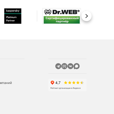
Вперед
омпаний