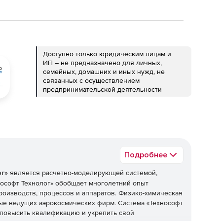
Доступно только юридическим лицам и
ИП – не предназначено для личных,
семейных, домашних и иных нужд, не
связанных с осуществлением
предпринимательской деятельности
Подробнее
ог»
является расчетно-моделирующей системой,
нософт Технолог» обобщает многолетний опыт
оизводств, процессов и аппаратов. Физико-химическая
ые ведущих аэрокосмических фирм. Система «Технософт
повысить квалификацию и укрепить свой