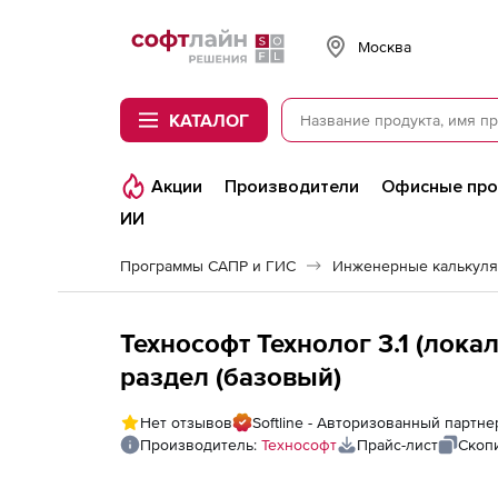
Softline
Москва
КАТАЛОГ
Акции
Производители
Офисные пр
ИИ
Программы САПР и ГИС
Инженерные калькул
Технософт Технолог 3.1 (лок
раздел (базовый)
Нет отзывов
Softline - Авторизованный партн
Производитель:
Технософт
Прайс-лист
Скоп