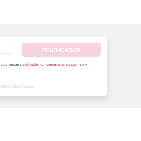
ПОДПИСАТЬСЯ
аю согласие на
обработку персональных данных
и
х обработки данных