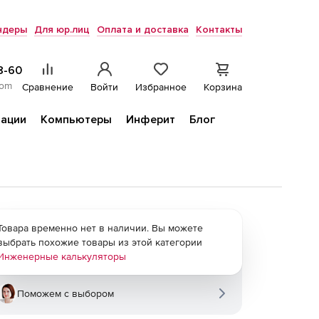
ндеры
Для юр.лиц
Оплата и доставка
Контакты
8-60
com
Сравнение
Войти
Избранное
Корзина
ации
Компьютеры
Инферит
Блог
Товара временно нет в наличии. Вы можете
выбрать похожие товары из этой категории
Инженерные калькуляторы
Поможем с выбором