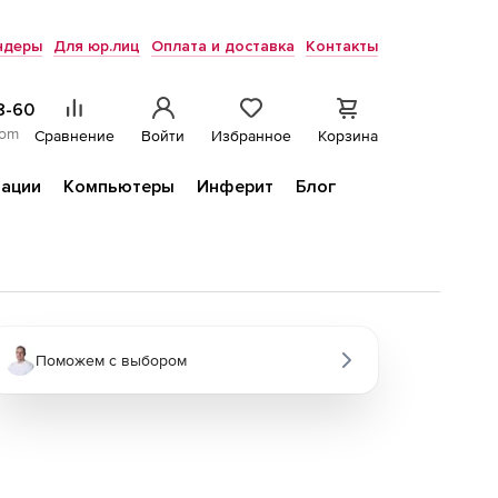
ндеры
Для юр.лиц
Оплата и доставка
Контакты
8-60
com
Сравнение
Войти
Избранное
Корзина
ации
Компьютеры
Инферит
Блог
Поможем с выбором