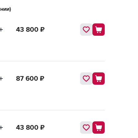
нии)
43 800
₽
87 600
₽
43 800
₽