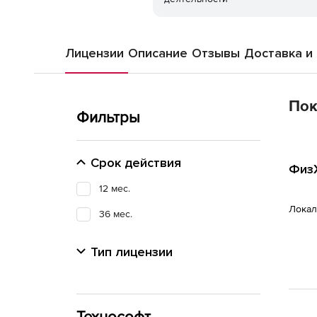
Лицензии
Описание
Отзывы
Доставка и
Пок
Фильтры
Срок действия
ФизХ
12 мес.
Локал
36 мес.
Тип лицензии
Технософт