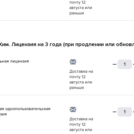
почту 12
августа или
раньше
им. Лицензия на 3 года (при продлении или обнов
ьная лицензия
Доставка на
почту 12
августа или
раньше
ая однопользовательская
зия
Доставка на
почту 12
августа или