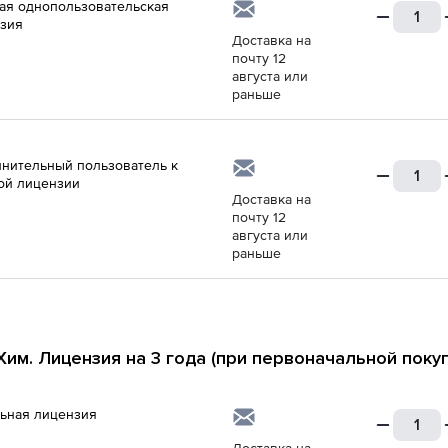
ая однопользовательская
зия
Доставка на
почту 12
августа или
раньше
нительный пользователь к
ой лицензии
Доставка на
почту 12
августа или
раньше
им. Лицензия на 3 года (при первоначальной покуп
ьная лицензия