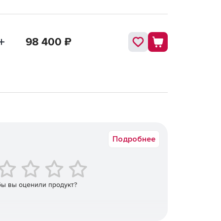
98 400
₽
Подробнее
бы вы оценили продукт?