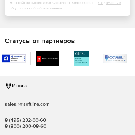
Этот сайт защищен SmartCaptcha от Yandex Cloud -
Уведомление
об условиях обработки данных
Статусы от партнеров
Москва
sales.r@softline.com
8 (495) 232-00-60
8 (800) 200-08-60