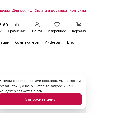
ндеры
Для юр.лиц
Оплата и доставка
Контакты
8-60
com
Сравнение
Войти
Избранное
Корзина
ации
Компьютеры
Инферит
Блог
В связи с особенностями поставок, мы не можем
сказать точную цену. Оставьте запрос, и наш
менеджер свяжется с вами
Запросить цену