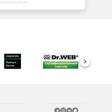
х обработки данных
Вперед