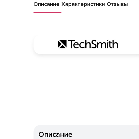
Описание
Характеристики
Отзывы
Описание