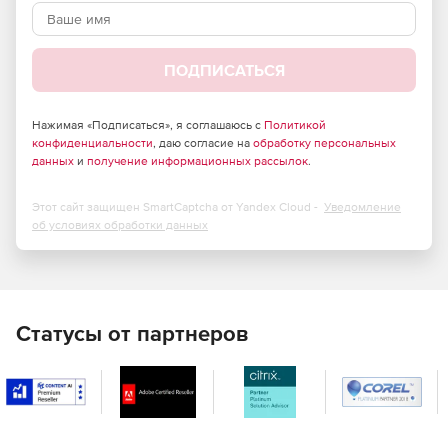
Эксклюзивное обучение для расширения навыков.
ПОДПИСАТЬСЯ
Нажимая «Подписаться», я соглашаюсь с
Политикой
конфиденциальности
, даю согласие на
обработку персональных
данных
и
получение информационных рассылок
.
Этот сайт защищен SmartCaptcha от Yandex Cloud -
Уведомление
об условиях обработки данных
Статусы от партнеров