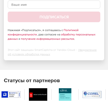
Эксклюзивное обучение для расширения навыков.
ПОДПИСАТЬСЯ
Нажимая «Подписаться», я соглашаюсь с
Политикой
конфиденциальности
, даю согласие на
обработку персональных
данных
и
получение информационных рассылок
.
Этот сайт защищен SmartCaptcha от Yandex Cloud -
Уведомление
об условиях обработки данных
Статусы от партнеров