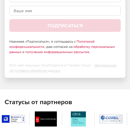
Эксклюзивное обучение для расширения навыков.
ПОДПИСАТЬСЯ
Нажимая «Подписаться», я соглашаюсь с
Политикой
конфиденциальности
, даю согласие на
обработку персональных
данных
и
получение информационных рассылок
.
Этот сайт защищен SmartCaptcha от Yandex Cloud -
Уведомление
об условиях обработки данных
Статусы от партнеров