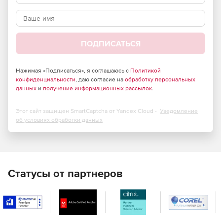
Эксклюзивное обучение для расширения навыков.
ПОДПИСАТЬСЯ
Нажимая «Подписаться», я соглашаюсь с
Политикой
конфиденциальности
, даю согласие на
обработку персональных
данных
и
получение информационных рассылок
.
Этот сайт защищен SmartCaptcha от Yandex Cloud -
Уведомление
об условиях обработки данных
Статусы от партнеров