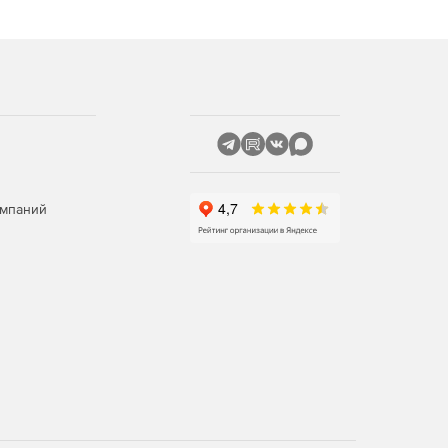
омпаний