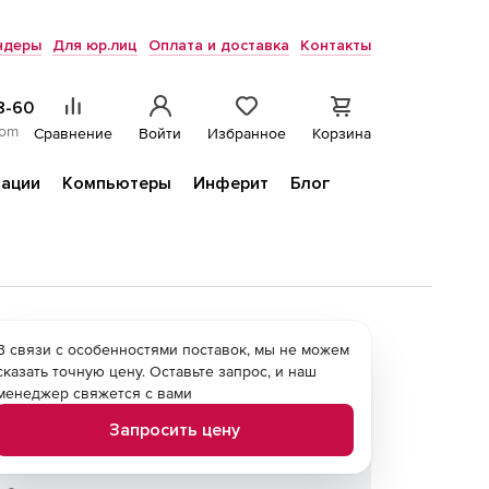
ндеры
Для юр.лиц
Оплата и доставка
Контакты
8-60
com
Сравнение
Войти
Избранное
Корзина
ации
Компьютеры
Инферит
Блог
В связи с особенностями поставок, мы не можем
сказать точную цену. Оставьте запрос, и наш
менеджер свяжется с вами
Запросить цену