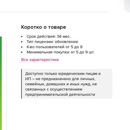
Коротко о товаре
Срок действия: 36 мес.
Тип лицензии: обновление
К-во пользователей от 5 до 9
Минимальная покупка: от 5 до 9 шт.
Все характеристики
Доступно только юридическим лицам и
ИП – не предназначено для личных,
семейных, домашних и иных нужд, не
связанных с осуществлением
предпринимательской деятельности