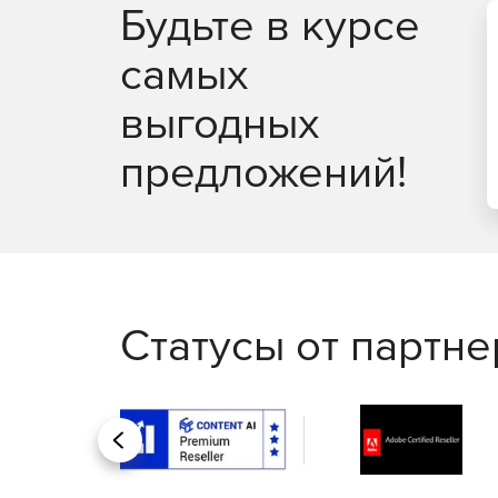
Будьте в курсе
самых
выгодных
предложений!
Статусы от партн
Назад