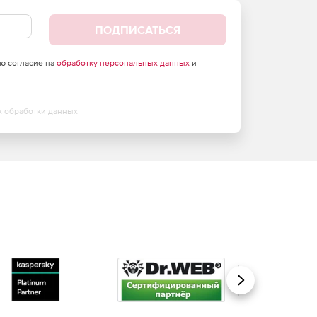
ПОДПИСАТЬСЯ
аю согласие на
обработку персональных данных
и
х обработки данных
Вперед