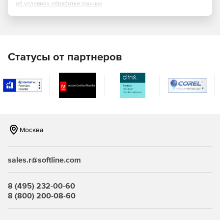
об условиях обработки данных
TechSmith Camtasia Studio имеет ряд встроенных стилей,
благодаря которым видео с легкостью может быть
сохранено в требуемом формате (iPod/iPhone, MP3 или
файл PowerPoint).
Статусы от партнеров
Москва
sales.r@softline.com
8 (495) 232-00-60
8 (800) 200-08-60