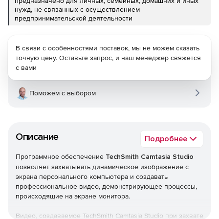
предназначено для личных, семейных, домашних и иных
нужд, не связанных с осуществлением
предпринимательской деятельности
В связи с особенностями поставок, мы не можем сказать
точную цену. Оставьте запрос, и наш менеджер свяжется
с вами
Поможем с выбором
Описание
Подробнее
Программное обеспечение
TechSmith Camtasia Studio
позволяет захватывать динамическое изображение с
экрана персонального компьютера и создавать
профессиональное видео, демонстрирующее процессы,
происходящие на экране монитора.
Видео, создаваемое TechSmith Camtasia Studio при захвате