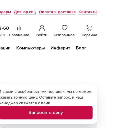
ндеры
Для юр.лиц
Оплата и доставка
Контакты
8-60
com
Сравнение
Войти
Избранное
Корзина
ации
Компьютеры
Инферит
Блог
В связи с особенностями поставок, мы не можем
сказать точную цену. Оставьте запрос, и наш
менеджер свяжется с вами
Запросить цену