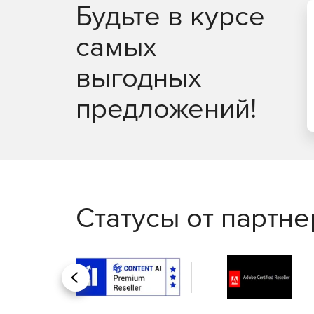
Будьте в курсе
самых
выгодных
предложений!
Статусы от партн
Назад