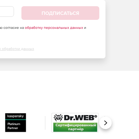
ПОДПИСАТЬСЯ
аю согласие на
обработку персональных данных
и
х обработки данных
Вперед