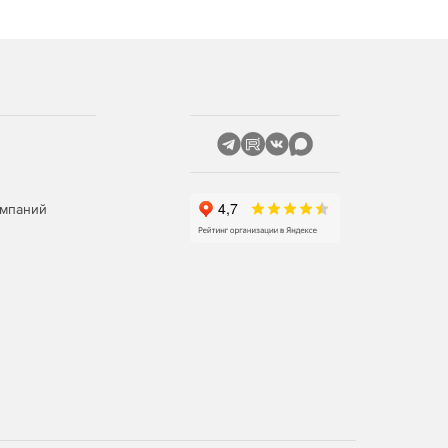
омпаний