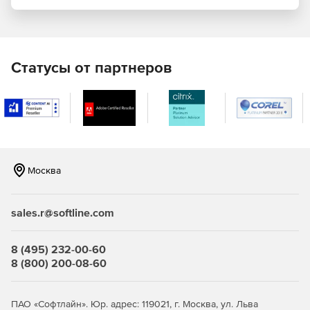
TechSmith Camtasia Studio имеет ряд встроенных стилей,
благодаря которым видео с легкостью может быть
сохранено в требуемом формате (iPod/iPhone, MP3 или
файл PowerPoint).
Статусы от партнеров
Москва
sales.r@softline.com
8 (495) 232-00-60
8 (800) 200-08-60
ПАО «Софтлайн». Юр. адрес: 119021, г. Москва, ул. Льва