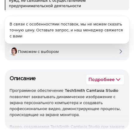
нужд, не связанных с осуществлением
предпринимательской деятельности
В связи с особенностями поставок, мы не можем сказать
точную цену. Оставьте запрос, и наш менеджер свяжется
с вами
Поможем с выбором
Описание
Подробнее
Программное обеспечение
TechSmith Camtasia Studio
позволяет захватывать динамическое изображение с
экрана персонального компьютера и создавать
профессиональное видео, демонстрирующее процессы,
происходящие на экране монитора.
Видео, создаваемое TechSmith Camtasia Studio при захвате
с экрана персонального компьютера, обладает высоким