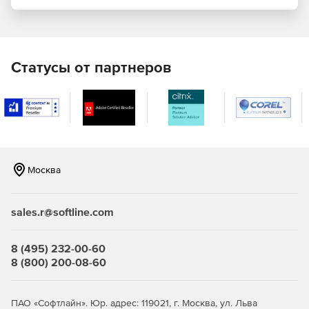
TechSmith Camtasia Studio имеет ряд встроенных стилей,
благодаря которым видео с легкостью может быть
сохранено в требуемом формате (iPod/iPhone, MP3 или
файл PowerPoint).
Статусы от партнеров
Москва
sales.r@softline.com
8 (495) 232-00-60
8 (800) 200-08-60
ПАО «Софтлайн». Юр. адрес: 119021, г. Москва, ул. Льва