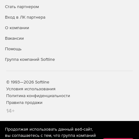
Стать партнером
Вход в ЛК партнера
О компании
Вакансии
Помощь
Группа компаний Softline
© 1993—2026 Softline
Условия использования
Политика конфиденциальности
Правила продажи
14+
Продолжая использовать данный веб-сайт,
На информационном ресурсе store.softline.ru применяются
вы соглашаетесь с тем, что группа компаний
рекомендательные технологии
(информационные технологии