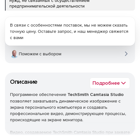
нужд, не связанных с осуществлением
предпринимательской деятельности
В связи с особенностями поставок, мы не можем сказать
точную цену. Оставьте запрос, и наш менеджер свяжется
с вами
Поможем с выбором
Описание
Подробнее
Программное обеспечение
TechSmith Camtasia Studio
позволяет захватывать динамическое изображение с
экрана персонального компьютера и создавать
профессиональное видео, демонстрирующее процессы,
происходящие на экране монитора.
Видео, создаваемое TechSmith Camtasia Studio при захвате
с экрана персонального компьютера, обладает высоким