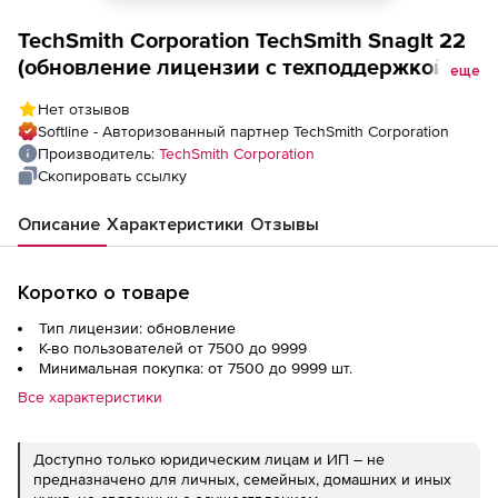
TechSmith Corporation TechSmith SnagIt 22
(обновление лицензии с техподдержкой
еще
для академических учреждений),
Нет отзывов
Количество пользователей
Softline - Авторизованный партнер TechSmith Corporation
Производитель:
TechSmith Corporation
Скопировать ссылку
Описание
Характеристики
Отзывы
Коротко о товаре
Тип лицензии: обновление
К-во пользователей от 7500 до 9999
Минимальная покупка: от 7500 до 9999 шт.
Все характеристики
Доступно только юридическим лицам и ИП – не
предназначено для личных, семейных, домашних и иных