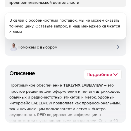
предпринимательской деятельности
В связи с особенностями поставок, мы не можем сказать
точную цену. Оставьте запрос, и наш менеджер свяжется
с вами
Поможем с выбором
Описание
Подробнее
Программное обеспечение
TEKLYNX LABELVIEW
– это
простое решение для оформления и печати штрихкодов,
обычных и радиочастотных этикеток и меток. Удобный
интерфейс LABELVIEW позволяет как профессиональным,
так и начинающим пользователям легко и быстро
осуществлять RFID-кодирование информации в
соответствии с установленными стандартами. Свыше 40
символик штрихкодов обеспечивают легкое