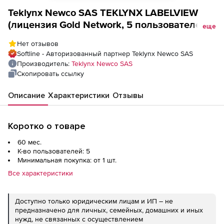
Teklynx Newco SAS TEKLYNX LABELVIEW
(лицензия Gold Network, 5 пользователей с
еще
SMA), на 5 лет
Нет отзывов
Softline - Авторизованный партнер Teklynx Newco SAS
Производитель:
Teklynx Newco SAS
Скопировать ссылку
Описание
Характеристики
Отзывы
Коротко о товаре
60 мес.
К-во пользователей: 5
Минимальная покупка: от 1 шт.
Все характеристики
Доступно только юридическим лицам и ИП – не
предназначено для личных, семейных, домашних и иных
нужд, не связанных с осуществлением