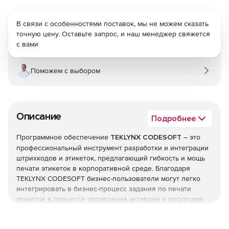
В связи с особенностями поставок, мы не можем сказать
точную цену. Оставьте запрос, и наш менеджер свяжется
с вами
Поможем с выбором
Описание
Подробнее
Программное обеспечение
TEKLYNX CODESOFT
– это
профессиональный инструмент разработки и интеграции
штрихкодов и этикеток, предлагающий гибкость и мощь
печати этикеток в корпоративной среде. Благодаря
TEKLYNX CODESOFT бизнес-пользователи могут легко
интегрировать в бизнес-процесс задания по печати
этикеток в процессе управления активами и ресурсами,
контроля каналов и уровней сбыта, отслеживания
движения документации и менеджмента записей данных.