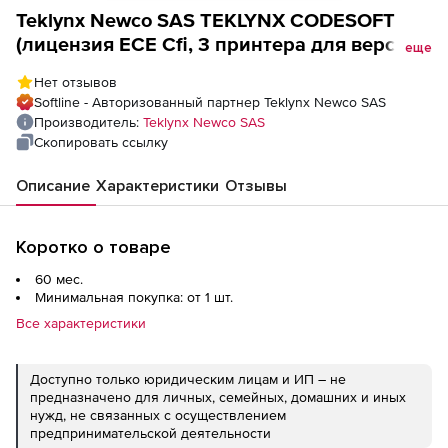
Teklynx Newco SAS TEKLYNX CODESOFT
(лицензия ECE Cfi, 3 принтера для версии
еще
Professional 3Tht с SMA GOLD), на 5 лет
Нет отзывов
Softline - Авторизованный партнер Teklynx Newco SAS
Производитель:
Teklynx Newco SAS
Скопировать ссылку
Описание
Характеристики
Отзывы
Коротко о товаре
60 мес.
Минимальная покупка: от 1 шт.
Все характеристики
Доступно только юридическим лицам и ИП – не
предназначено для личных, семейных, домашних и иных
нужд, не связанных с осуществлением
предпринимательской деятельности