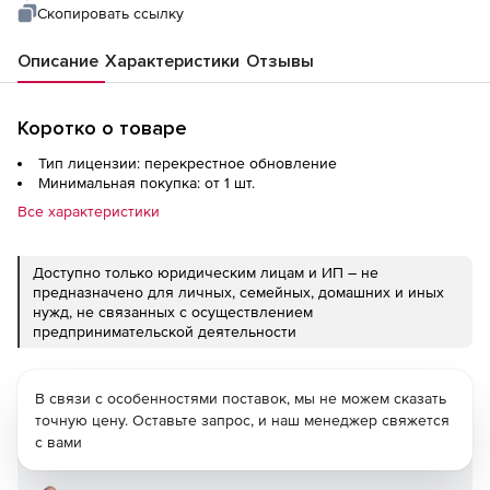
DevCraft Ultimate Welcome back upgrade
Скопировать ссылку
Описание
Характеристики
Отзывы
Коротко о товаре
Тип лицензии: перекрестное обновление
Минимальная покупка: от 1 шт.
Все характеристики
Доступно только юридическим лицам и ИП – не
предназначено для личных, семейных, домашних и иных
нужд, не связанных с осуществлением
предпринимательской деятельности
В связи с особенностями поставок, мы не можем сказать
точную цену. Оставьте запрос, и наш менеджер свяжется
с вами