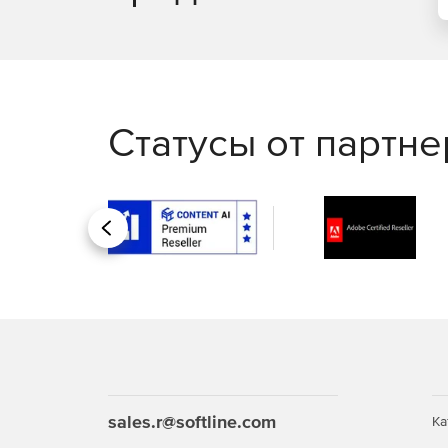
Статусы от партн
Назад
sales.r@softline.com
Ка