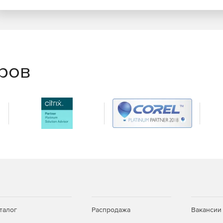
еров
талог
Распродажа
Вакансии