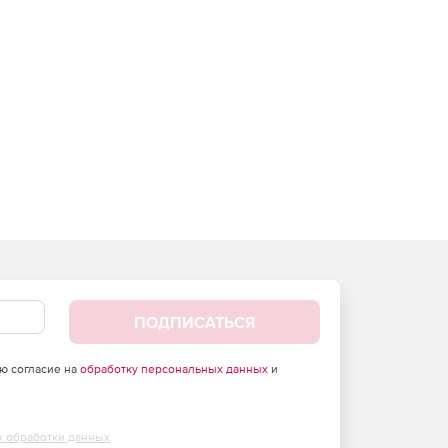
ПОДПИСАТЬСЯ
аю согласие на
обработку персональных данных
и
х обработки данных