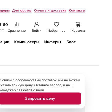
ндеры
Для юр.лиц
Оплата и доставка
Контакты
8-60
com
Сравнение
Войти
Избранное
Корзина
ации
Компьютеры
Инферит
Блог
В связи с особенностями поставок, мы не можем
сказать точную цену. Оставьте запрос, и наш
менеджер свяжется с вами
Запросить цену