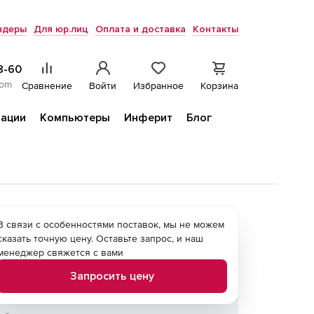
ндеры
Для юр.лиц
Оплата и доставка
Контакты
8-60
com
Сравнение
Войти
Избранное
Корзина
ации
Компьютеры
Инферит
Блог
В связи с особенностями поставок, мы не можем
сказать точную цену. Оставьте запрос, и наш
менеджер свяжется с вами
Запросить цену