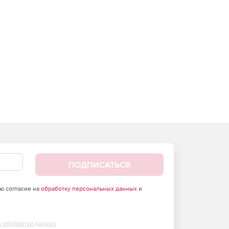
ПОДПИСАТЬСЯ
аю согласие на
обработку персональных данных
и
х обработки данных