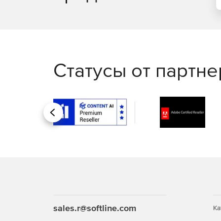
Статусы от партн
Назад
sales.r@softline.com
Ка