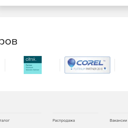
еров
талог
Распродажа
Вакансии