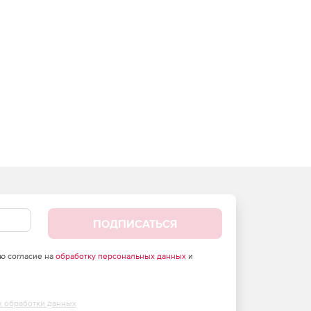
ПОДПИСАТЬСЯ
аю согласие на
обработку персональных данных
и
х обработки данных