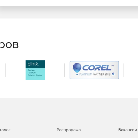
еров
талог
Распродажа
Вакансии