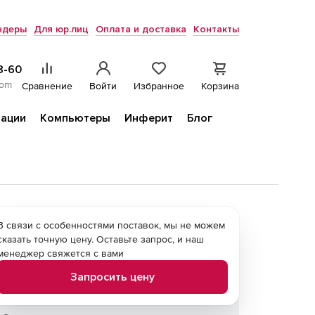
ндеры
Для юр.лиц
Оплата и доставка
Контакты
8-60
com
Сравнение
Войти
Избранное
Корзина
ации
Компьютеры
Инферит
Блог
В связи с особенностями поставок, мы не можем
сказать точную цену. Оставьте запрос, и наш
менеджер свяжется с вами
Запросить цену