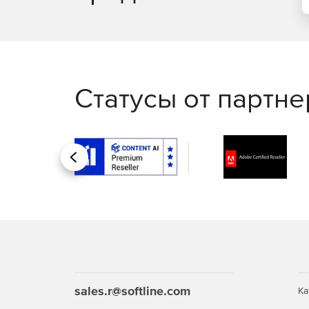
Статусы от партн
Назад
sales.r@softline.com
Ка